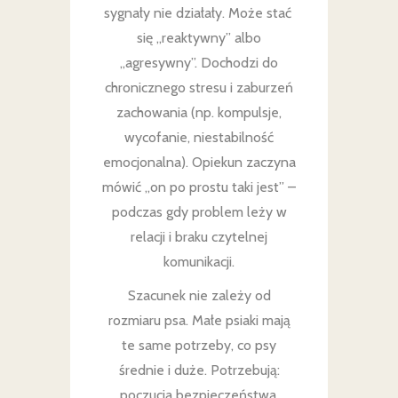
sygnały nie działały. Może stać
się „reaktywny” albo
„agresywny”. Dochodzi do
chronicznego stresu i zaburzeń
zachowania (np. kompulsje,
wycofanie, niestabilność
emocjonalna). Opiekun zaczyna
mówić „on po prostu taki jest” –
podczas gdy problem leży w
relacji i braku czytelnej
komunikacji.
Szacunek nie zależy od
rozmiaru psa. Małe psiaki mają
te same potrzeby, co psy
średnie i duże. Potrzebują:
poczucia bezpieczeństwa,