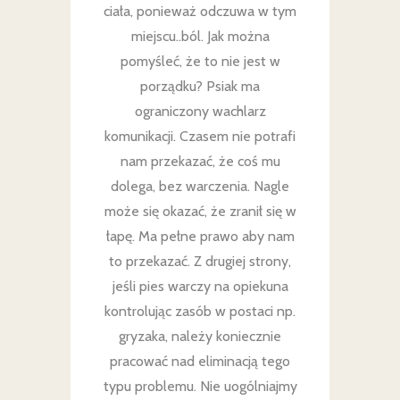
ciała, ponieważ odczuwa w tym
miejscu..ból. Jak można
pomyśleć, że to nie jest w
porządku? Psiak ma
ograniczony wachlarz
komunikacji. Czasem nie potrafi
nam przekazać, że coś mu
dolega, bez warczenia. Nagle
może się okazać, że zranił się w
łapę. Ma pełne prawo aby nam
to przekazać. Z drugiej strony,
jeśli pies warczy na opiekuna
kontrolując zasób w postaci np.
gryzaka, należy koniecznie
pracować nad eliminacją tego
typu problemu. Nie uogólniajmy