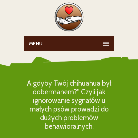
MENU
A gdyby Twój chihuahua był
dobermanem?” Czyli jak
ignorowanie sygnałów u
małych psów prowadzi do
dużych problemów
behawioralnych.