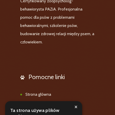
Certyfikowany zoopsycholog-
behawiorysta PAZiA. Profesjonalna
pomoc dla psów z problemami
behawioralnymi, szkolenie psów,
budowanie zdrowej relacji między psem, a
człowiekiem.
Pomocne linki
Strona główna
Oferta
×
Ta strona używa plików
Galeria