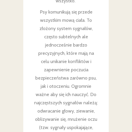
wszystko.
Psy komunikują się przede
wszystkim mową ciała. To
złożony system sygnałów,
często subtelnych ale
jednocześnie bardzo
precyzyjnych, które mają na
celu unikanie konfliktów i
zapewnienie poczucia
bezpieczeństwa zarówno psu,
jak i otoczeniu. Ogromnie
ważne aby się ich nauczyć. Do
najczęstszych sygnałów należą:
odwracanie głowy, ziewanie,
oblizywanie się, mrużenie oczu
(tzw. sygnały uspokajające,