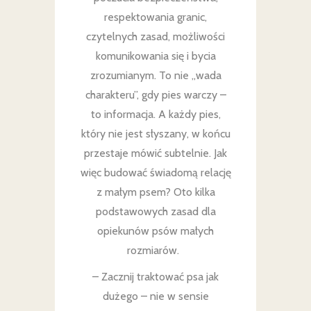
respektowania granic,
czytelnych zasad, możliwości
komunikowania się i bycia
zrozumianym. To nie „wada
charakteru”, gdy pies warczy –
to informacja. A każdy pies,
który nie jest słyszany, w końcu
przestaje mówić subtelnie. Jak
więc budować świadomą relację
z małym psem? Oto kilka
podstawowych zasad dla
opiekunów psów małych
rozmiarów.
– Zacznij traktować psa jak
dużego – nie w sensie