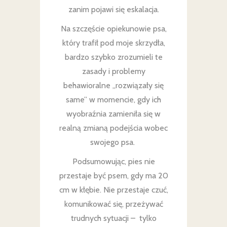
zanim pojawi się eskalacja.
Na szczęście opiekunowie psa,
który trafił pod moje skrzydła,
bardzo szybko zrozumieli te
zasady i problemy
behawioralne „rozwiązały się
same” w momencie, gdy ich
wyobraźnia zamieniła się w
realną zmianą podejścia wobec
swojego psa.
Podsumowując, pies nie
przestaje być psem, gdy ma 20
cm w kłębie. Nie przestaje czuć,
komunikować się, przeżywać
trudnych sytuacji – tylko