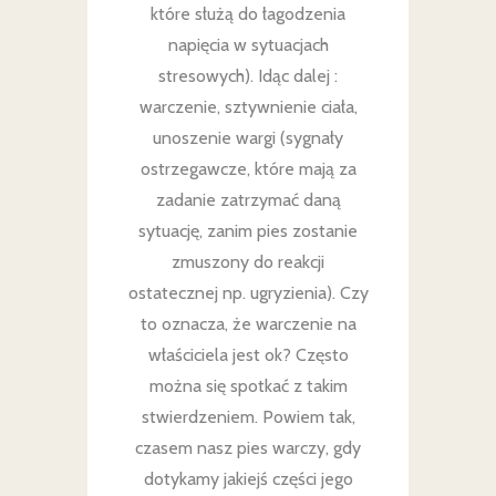
które służą do łagodzenia
napięcia w sytuacjach
stresowych). Idąc dalej :
warczenie, sztywnienie ciała,
unoszenie wargi (sygnały
ostrzegawcze, które mają za
zadanie zatrzymać daną
sytuację, zanim pies zostanie
zmuszony do reakcji
ostatecznej np. ugryzienia). Czy
to oznacza, że warczenie na
właściciela jest ok? Często
można się spotkać z takim
stwierdzeniem. Powiem tak,
czasem nasz pies warczy, gdy
dotykamy jakiejś części jego