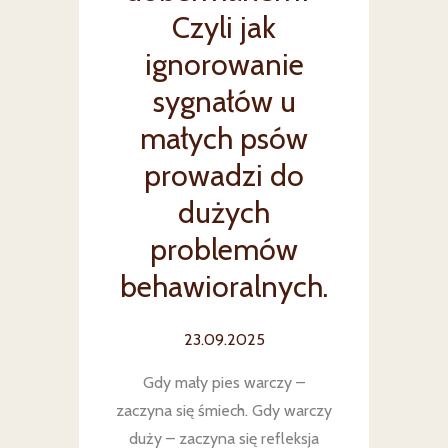
Czyli jak
ignorowanie
sygnałów u
małych psów
prowadzi do
dużych
problemów
behawioralnych.
23.09.2025
Gdy mały pies warczy –
zaczyna się śmiech. Gdy warczy
duży – zaczyna się refleksja