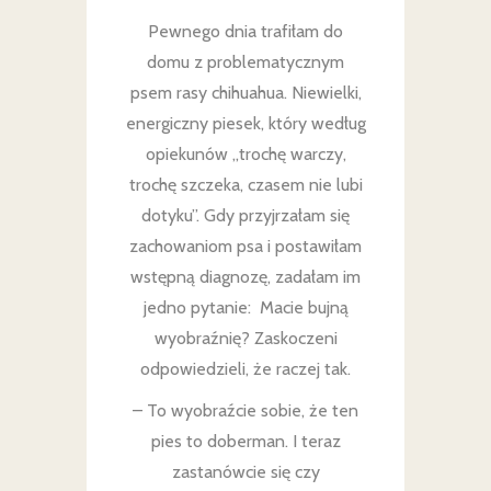
Pewnego dnia trafiłam do
domu z problematycznym
psem rasy chihuahua. Niewielki,
energiczny piesek, który według
opiekunów „trochę warczy,
trochę szczeka, czasem nie lubi
dotyku”. Gdy przyjrzałam się
zachowaniom psa i postawiłam
wstępną diagnozę, zadałam im
jedno pytanie: Macie bujną
wyobraźnię? Zaskoczeni
odpowiedzieli, że raczej tak.
– To wyobraźcie sobie, że ten
pies to doberman. I teraz
zastanówcie się czy