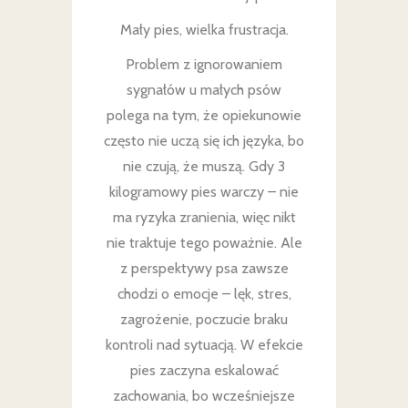
Mały pies, wielka frustracja.
Problem z ignorowaniem
sygnałów u małych psów
polega na tym, że opiekunowie
często nie uczą się ich języka, bo
nie czują, że muszą. Gdy 3
kilogramowy pies warczy – nie
ma ryzyka zranienia, więc nikt
nie traktuje tego poważnie. Ale
z perspektywy psa zawsze
chodzi o emocje – lęk, stres,
zagrożenie, poczucie braku
kontroli nad sytuacją. W efekcie
pies zaczyna eskalować
zachowania, bo wcześniejsze