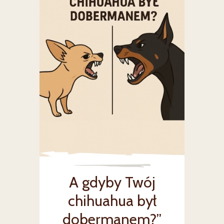
A gdyby Twój
chihuahua był
dobermanem?”