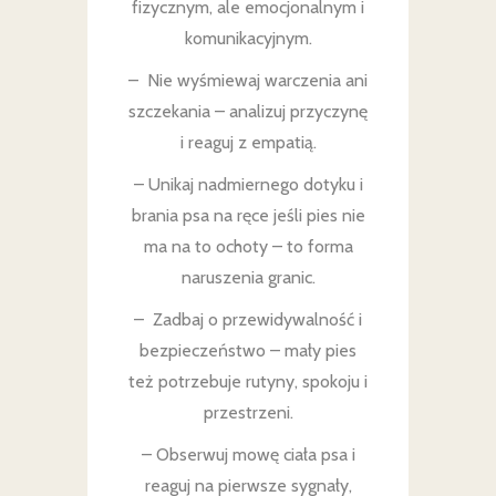
fizycznym, ale emocjonalnym i
komunikacyjnym.
– Nie wyśmiewaj warczenia ani
szczekania – analizuj przyczynę
i reaguj z empatią.
– Unikaj nadmiernego dotyku i
brania psa na ręce jeśli pies nie
ma na to ochoty – to forma
naruszenia granic.
– Zadbaj o przewidywalność i
bezpieczeństwo – mały pies
też potrzebuje rutyny, spokoju i
przestrzeni.
– Obserwuj mowę ciała psa i
reaguj na pierwsze sygnały,