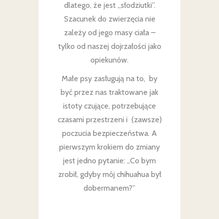
dlatego, że jest „słodziutki”.
Szacunek do zwierzęcia nie
zależy od jego masy ciała –
tylko od naszej dojrzałości jako
opiekunów.
Małe psy zasługują na to, by
być przez nas traktowane jak
istoty czujące, potrzebujące
czasami przestrzeni i (zawsze)
poczucia bezpieczeństwa. A
pierwszym krokiem do zmiany
jest jedno pytanie: „Co bym
zrobił, gdyby mój chihuahua był
dobermanem?”