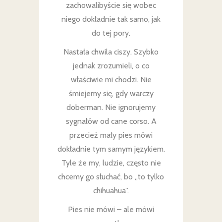
zachowalibyście się wobec
niego dokładnie tak samo, jak
do tej pory.
Nastała chwila ciszy. Szybko
jednak zrozumieli, o co
właściwie mi chodzi. Nie
śmiejemy się, gdy warczy
doberman. Nie ignorujemy
sygnałów od cane corso. A
przecież mały pies mówi
dokładnie tym samym językiem.
Tyle że my, ludzie, często nie
chcemy go słuchać, bo „to tylko
chihuahua”.
Pies nie mówi – ale mówi