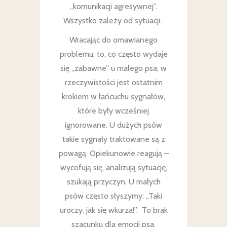
„komunikacji agresywnej”.
Wszystko zależy od sytuacji.
Wracając do omawianego
problemu, to, co często wydaje
się „zabawne” u małego psa, w
rzeczywistości jest ostatnim
krokiem w łańcuchu sygnałów,
które były wcześniej
ignorowane. U dużych psów
takie sygnały traktowane są z
powagą. Opiekunowie reagują –
wycofują się, analizują sytuację,
szukają przyczyn. U małych
psów często słyszymy: „Taki
uroczy, jak się wkurza!”. To brak
szacunku dla emocji psa.