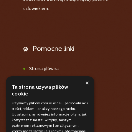
człowiekiem.
Pomocne linki
Strona główna
Oferta
×
Ta strona używa plików
Galeria
cookie
Blog
Używamy plików cookie w celu personalizacji
treści, reklam i analizy naszego ruchu.
Polityka prywatnośći
Udostępniamy również informacje o tym, jak
korzystasz z naszej witryny, naszym
Kontakt
partnerom reklamowym i analitycznym,
którzy mogą łączyć je z innymi informacjami,