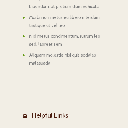
bibendum, at pretium diam vehicula
Morbi non metus eu libero interdum
tristique ut vel leo
n id metus condimentum, rutrum leo
sed, laoreet sem
Aliquam molestie nisi quis sodales
malesuada
Helpful Links