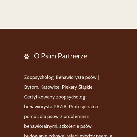
O Psim Partnerze
Zoopsycholog, Behawiorysta psów |
Bytom, Katowice, Piekary Śląskie.
Certyfikowany zoopsycholog-
behawiorysta PAZiA. Profesjonalna
pomoc dla psów z problemami
behawioralnymi, szkolenie psów,
budowanie zdrowej relacji między psem, a