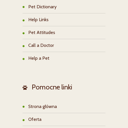
Pet Dictionary
Help Links
Pet Attitudes
Call a Doctor
Help a Pet
Pomocne linki
Strona główna
Oferta