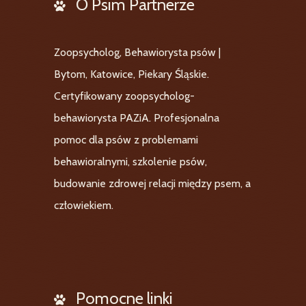
O Psim Partnerze
Zoopsycholog, Behawiorysta psów |
Bytom, Katowice, Piekary Śląskie.
Certyfikowany zoopsycholog-
behawiorysta PAZiA. Profesjonalna
pomoc dla psów z problemami
behawioralnymi, szkolenie psów,
budowanie zdrowej relacji między psem, a
człowiekiem.
Pomocne linki