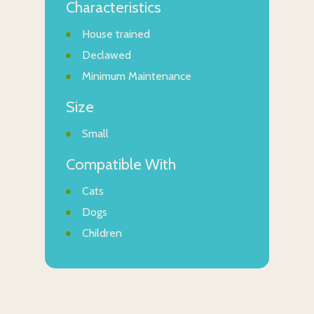
Characteristics
House trained
Declawed
Minimum Maintenance
Size
Small
Compatible With
Cats
Dogs
Children