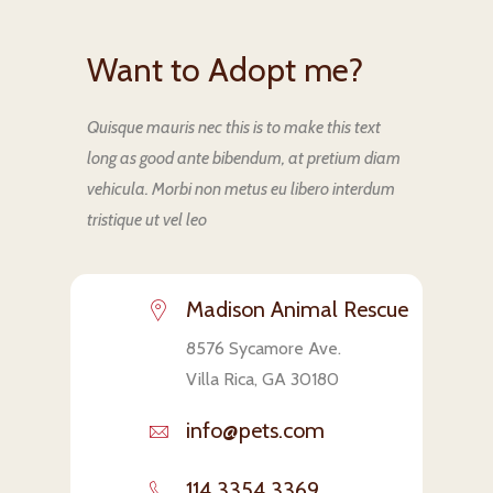
Want to Adopt me?
Quisque mauris nec this is to make this text
long as good ante bibendum, at pretium diam
vehicula. Morbi non metus eu libero interdum
tristique ut vel leo
Madison Animal Rescue
8576 Sycamore Ave.
Villa Rica, GA 30180
info@pets.com
114 3354 3369