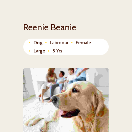
Reenie Beanie
Dog
Labrodar
Female
Large
3 Yrs