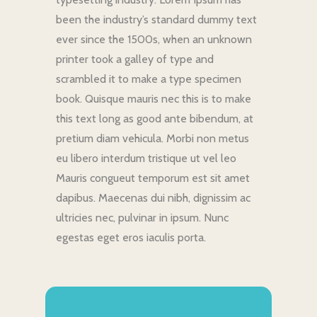
been the industry’s standard dummy text
ever since the 1500s, when an unknown
printer took a galley of type and
scrambled it to make a type specimen
book. Quisque mauris nec this is to make
this text long as good ante bibendum, at
pretium diam vehicula. Morbi non metus
eu libero interdum tristique ut vel leo
Mauris congueut temporum est sit amet
dapibus. Maecenas dui nibh, dignissim ac
ultricies nec, pulvinar in ipsum. Nunc
egestas eget eros iaculis porta.