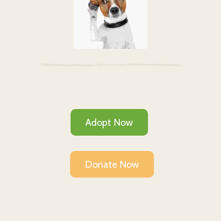
Adopt Now
Donate Now