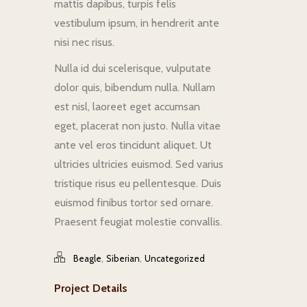
mattis dapibus, turpis felis
vestibulum ipsum, in hendrerit ante
nisi nec risus.
Nulla id dui scelerisque, vulputate
dolor quis, bibendum nulla. Nullam
est nisl, laoreet eget accumsan
eget, placerat non justo. Nulla vitae
ante vel eros tincidunt aliquet. Ut
ultricies ultricies euismod. Sed varius
tristique risus eu pellentesque. Duis
euismod finibus tortor sed ornare.
Praesent feugiat molestie convallis.
,
,
Beagle
Siberian
Uncategorized
Project Details