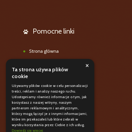
Pomocne linki
Strona główna
Oferta
×
Ta strona używa plików
Galeria
cookie
Blog
Używamy plików cookie w celu personalizacji
treści, reklam i analizy naszego ruchu.
Polityka prywatnośći
Udostępniamy również informacje o tym, jak
korzystasz z naszej witryny, naszym
Kontakt
partnerom reklamowym i analitycznym,
którzy mogą łączyć je z innymi informacjami,
które im przekazałeś lub które zebrali w
wyniku korzystania przez Ciebie z ich usług.
Dowiedz się więcej