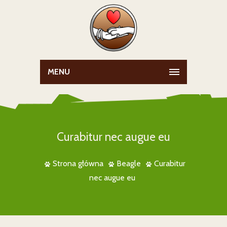
MENU
Curabitur nec augue eu
Strona główna
Beagle
Curabitur
nec augue eu