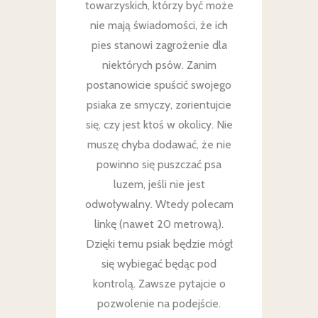
towarzyskich, którzy być może
nie mają świadomości, że ich
pies stanowi zagrożenie dla
niektórych psów. Zanim
postanowicie spuścić swojego
psiaka ze smyczy, zorientujcie
się, czy jest ktoś w okolicy. Nie
muszę chyba dodawać, że nie
powinno się puszczać psa
luzem, jeśli nie jest
odwoływalny. Wtedy polecam
linkę (nawet 20 metrową).
Dzięki temu psiak będzie mógł
się wybiegać będąc pod
kontrolą. Zawsze pytajcie o
pozwolenie na podejście.