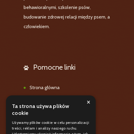
behawioralnymi, szkolenie psów,
budowanie zdrowej relacji między psem, a
człowiekiem.
Pomocne linki
Strona główna
Oferta
×
Ta strona używa plików
Galeria
cookie
Blog
Używamy plików cookie w celu personalizacji
treści, reklam i analizy naszego ruchu.
Polityka prywatnośći
Udostępniamy również informacje o tym, jak