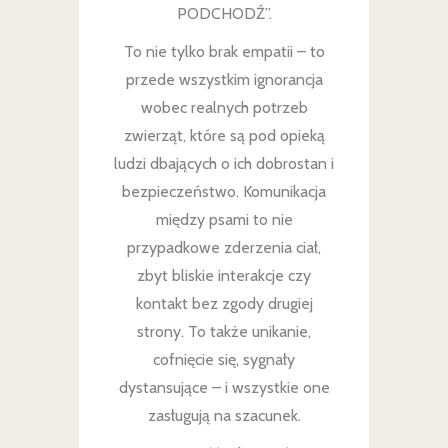
PODCHODŹ”.
To nie tylko brak empatii – to
przede wszystkim ignorancja
wobec realnych potrzeb
zwierząt, które są pod opieką
ludzi dbających o ich dobrostan i
bezpieczeństwo. Komunikacja
między psami to nie
przypadkowe zderzenia ciał,
zbyt bliskie interakcje czy
kontakt bez zgody drugiej
strony. To także unikanie,
cofnięcie się, sygnały
dystansujące – i wszystkie one
zasługują na szacunek.