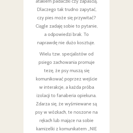
atakiem padaczki czy zapaścią.
Dlaczego tak trudno zapytać,
czy pies może się przywitać?
Ciągle zadaję sobie to pytanie,
a odpowiedzi brak. To
naprawdę nie dużo kosztuje.
Wielu tzw. specjalistów od
psiego zachowania promuje
tezę, że psy muszą się
komunikować poprzez wejście
w interakcje, a każda próba
izolacji to fanaberia opiekuna.
Zdarza się, że wyśmiewane są
psy w wózkach, te noszone na
rękach lub mające na sobie
kamizelki z komunikatem „NIE