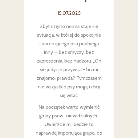
15.07.2025
Zbyt często normą staje się
sytuacja, w której do spokojnie
spacerującego psa podbiega
inny — bez smyczy, bez
zaproszenia, bez nadzoru. „On
się jedynie przywita”- brzmi
znajomo, prawda? Tymczasem
nie wszystkie psy mogą i chcą
się witać.
Na początek warto wymienić
grupy psów “niewidzialnych”.
Uwierzcie mi, będzie to
naprawdę imponująca grupa, bo