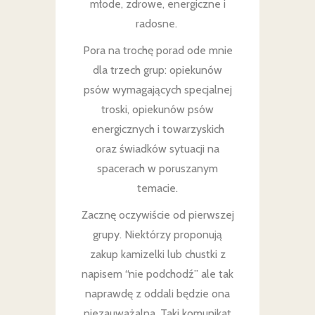
młode, zdrowe, energiczne i
radosne.
Pora na trochę porad ode mnie
dla trzech grup: opiekunów
psów wymagających specjalnej
troski, opiekunów psów
energicznych i towarzyskich
oraz świadków sytuacji na
spacerach w poruszanym
temacie.
Zacznę oczywiście od pierwszej
grupy. Niektórzy proponują
zakup kamizelki lub chustki z
napisem “nie podchodź” ale tak
naprawdę z oddali będzie ona
niezauważalna. Taki komunikat