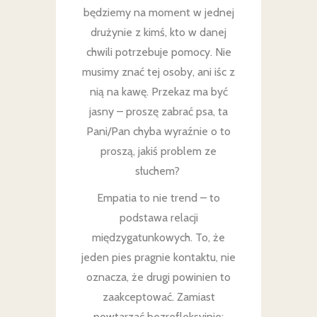
będziemy na moment w jednej
drużynie z kimś, kto w danej
chwili potrzebuje pomocy. Nie
musimy znać tej osoby, ani iśc z
nią na kawę. Przekaz ma być
jasny – proszę zabrać psa, ta
Pani/Pan chyba wyraźnie o to
proszą, jakiś problem ze
słuchem?
Empatia to nie trend – to
podstawa relacji
międzygatunkowych. To, że
jeden pies pragnie kontaktu, nie
oznacza, że drugi powinien to
zaakceptować. Zamiast
powtarzać bezrefleksyjnie: