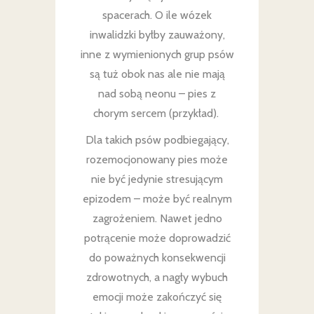
spacerach. O ile wózek
inwalidzki byłby zauważony,
inne z wymienionych grup psów
są tuż obok nas ale nie mają
nad sobą neonu – pies z
chorym sercem (przykład).
Dla takich psów podbiegający,
rozemocjonowany pies może
nie być jedynie stresującym
epizodem – może być realnym
zagrożeniem. Nawet jedno
potrącenie może doprowadzić
do poważnych konsekwencji
zdrowotnych, a nagły wybuch
emocji może zakończyć się