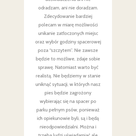
odradzam, ani nie doradzam.
Zdecydowanie bardziej
polecam w miarę możliwości
unikanie zatłoczonych miejsc
oraz wybór godziny spacerowej
poza “szczytem”. Nie zawsze
będzie to możliwe, zdaje sobie
sprawę. Natomiast warto być
realistą. Nie będziemy w stanie
uniknąć sytuacji, w których nasz
pies będzie zagrożony
wybierając się na spacer po
parku pełnym psów, ponieważ
ich opiekunowie byli, są i będą
nieodpowiedzialni. Można i
trzeba ludzi uświadamiać ale