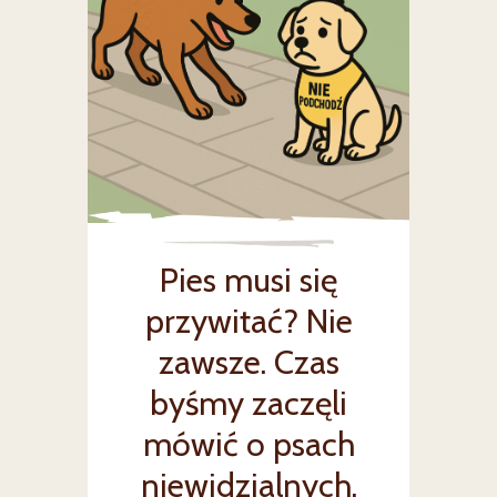
Pies musi się
przywitać? Nie
zawsze. Czas
byśmy zaczęli
mówić o psach
niewidzialnych.