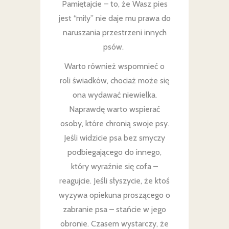
Pamiętajcie – to, że Wasz pies
jest “miły” nie daje mu prawa do
naruszania przestrzeni innych
psów.
Warto również wspomnieć o
roli świadków, chociaż może się
ona wydawać niewielka.
Naprawdę warto wspierać
osoby, które chronią swoje psy.
Jeśli widzicie psa bez smyczy
podbiegającego do innego,
który wyraźnie się cofa –
reagujcie. Jeśli słyszycie, że ktoś
wyzywa opiekuna proszącego o
zabranie psa – stańcie w jego
obronie. Czasem wystarczy, że