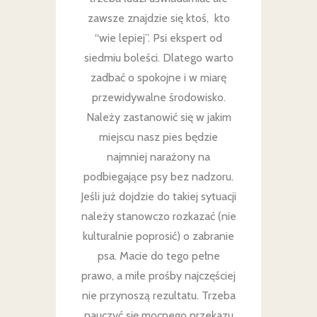
zawsze znajdzie się ktoś, kto
“wie lepiej”. Psi ekspert od
siedmiu boleści. Dlatego warto
zadbać o spokojne i w miarę
przewidywalne środowisko.
Należy zastanowić się w jakim
miejscu nasz pies będzie
najmniej narażony na
podbiegające psy bez nadzoru.
Jeśli już dojdzie do takiej sytuacji
należy stanowczo rozkazać (nie
kulturalnie poprosić) o zabranie
psa. Macie do tego pełne
prawo, a miłe prośby najczęściej
nie przynoszą rezultatu. Trzeba
nauczyć się mocnego przekazu