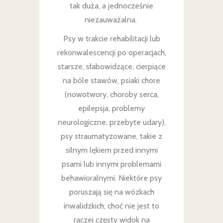
tak duża, a jednocześnie
niezauważalna.
Psy w trakcie rehabilitacji lub
rekonwalescencji po operacjach,
starsze, słabowidzące, cierpiące
na bóle stawów, psiaki chore
(nowotwory, choroby serca,
epilepsja, problemy
neurologiczne, przebyte udary),
psy straumatyzowane, takie z
silnym lękiem przed innymi
psami lub innymi problemami
behawioralnymi. Niektóre psy
poruszają się na wózkach
inwalidzkich, choć nie jest to
raczej częsty widok na