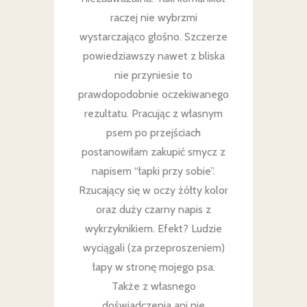
raczej nie wybrzmi
wystarczająco głośno. Szczerze
powiedziawszy nawet z bliska
nie przyniesie to
prawdopodobnie oczekiwanego
rezultatu. Pracując z własnym
psem po przejściach
postanowiłam zakupić smycz z
napisem “łapki przy sobie”.
Rzucający się w oczy żółty kolor
oraz duży czarny napis z
wykrzyknikiem. Efekt? Ludzie
wyciągali (za przeproszeniem)
łapy w stronę mojego psa.
Także z własnego
doświadczenia ani nie