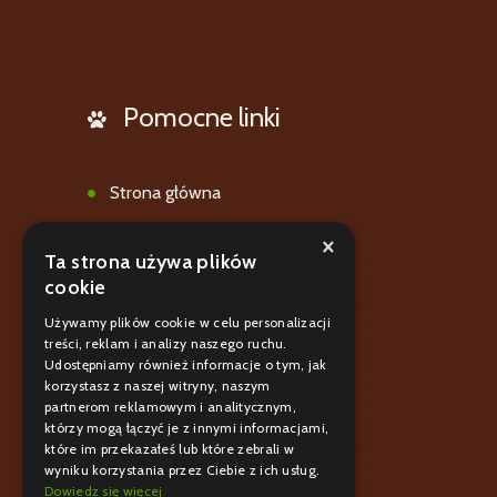
Pomocne linki
Strona główna
Oferta
×
Ta strona używa plików
Galeria
cookie
Blog
Używamy plików cookie w celu personalizacji
treści, reklam i analizy naszego ruchu.
Polityka prywatnośći
Udostępniamy również informacje o tym, jak
korzystasz z naszej witryny, naszym
Kontakt
partnerom reklamowym i analitycznym,
którzy mogą łączyć je z innymi informacjami,
które im przekazałeś lub które zebrali w
wyniku korzystania przez Ciebie z ich usług.
Dowiedz się więcej