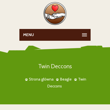
MENU
Twin Deccons
Strona główna
Beagle
Twin
Deccons