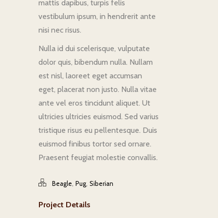
mattis dapibus, turpis felis
vestibulum ipsum, in hendrerit ante
nisi nec risus.
Nulla id dui scelerisque, vulputate
dolor quis, bibendum nulla. Nullam
est nisl, laoreet eget accumsan
eget, placerat non justo. Nulla vitae
ante vel eros tincidunt aliquet. Ut
ultricies ultricies euismod. Sed varius
tristique risus eu pellentesque. Duis
euismod finibus tortor sed ornare.
Praesent feugiat molestie convallis.
,
,
Beagle
Pug
Siberian
Project Details