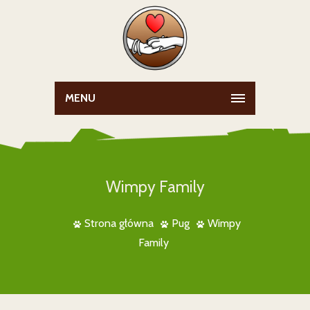
MENU
Wimpy Family
Strona główna
Pug
Wimpy
Family