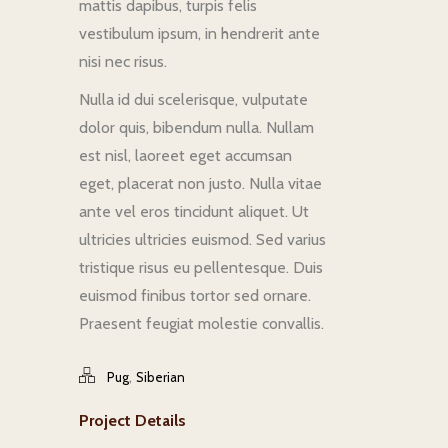
mattis dapibus, turpis felis
vestibulum ipsum, in hendrerit ante
nisi nec risus.
Nulla id dui scelerisque, vulputate
dolor quis, bibendum nulla. Nullam
est nisl, laoreet eget accumsan
eget, placerat non justo. Nulla vitae
ante vel eros tincidunt aliquet. Ut
ultricies ultricies euismod. Sed varius
tristique risus eu pellentesque. Duis
euismod finibus tortor sed ornare.
Praesent feugiat molestie convallis.
,
Pug
Siberian
Project Details