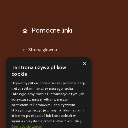
Pomocne linki
Strona główna
Oferta
×
Ta strona używa plików
Galeria
cookie
Blog
Używamy plików cookie w celu personalizacji
treści, reklam i analizy naszego ruchu.
Polityka prywatnośći
Udostępniamy również informacje o tym, jak
korzystasz z naszej witryny, naszym
Kontakt
partnerom reklamowym i analitycznym,
którzy mogą łączyć je z innymi informacjami,
które im przekazałeś lub które zebrali w
wyniku korzystania przez Ciebie z ich usług.
Dowiedz się więcej